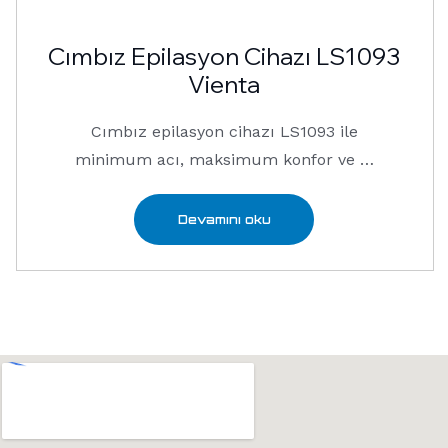
Cımbız Epilasyon Cihazı LS1093
Vienta
Cımbız epilasyon cihazı LS1093 ile
minimum acı, maksimum konfor ve …
Devamını oku