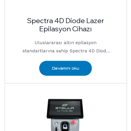
Spectra 4D Diode Lazer
Epilasyon Cihazı
Uluslararası altın epilasyon
standartlarına sahip Spectra 4D Diode
lazer epilasyon …
Devamını oku