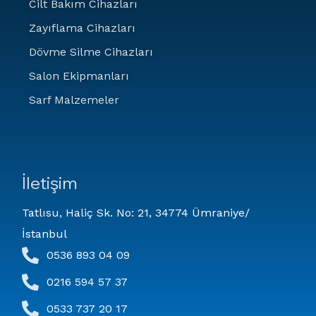
Cilt Bakım Cihazları
Zayıflama Cihazları
Dövme Silme Cihazları
Salon Ekipmanları
Sarf Malzemeler
İletişim
Tatlısu, Haliç Sk. No: 21, 34774 Ümraniye/
İstanbul
0536 893 04 09
0216 594 57 37
0533 737 20 17