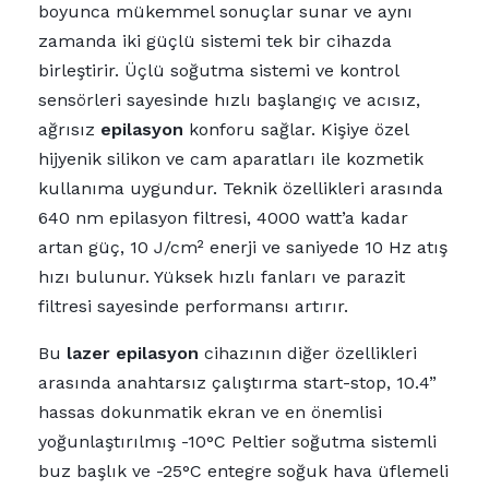
boyunca mükemmel sonuçlar sunar ve aynı
zamanda iki güçlü sistemi tek bir cihazda
birleştirir. Üçlü soğutma sistemi ve kontrol
sensörleri sayesinde hızlı başlangıç ve acısız,
ağrısız
epilasyon
konforu sağlar. Kişiye özel
hijyenik silikon ve cam aparatları ile kozmetik
kullanıma uygundur. Teknik özellikleri arasında
640 nm epilasyon filtresi, 4000 watt’a kadar
artan güç, 10 J/cm² enerji ve saniyede 10 Hz atış
hızı bulunur. Yüksek hızlı fanları ve parazit
filtresi sayesinde performansı artırır.
Bu
lazer epilasyon
cihazının diğer özellikleri
arasında anahtarsız çalıştırma start-stop, 10.4”
hassas dokunmatik ekran ve en önemlisi
yoğunlaştırılmış -10°C Peltier soğutma sistemli
buz başlık ve -25°C entegre soğuk hava üflemeli