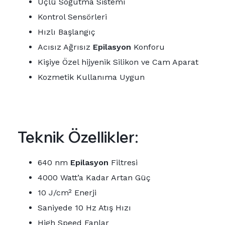
Üçlü Soğutma Sistemi
Kontrol Sensörleri
Hızlı Başlangıç
Acısız Ağrısız
Epilasyon
Konforu
Kişiye Özel hijyenik Silikon ve Cam Aparat
Kozmetik Kullanıma Uygun
Teknik Özellikler:
640 nm
Epilasyon
Filtresi
4000 Watt’a Kadar Artan Güç
10 J/cm² Enerji
Saniyede 10 Hz Atış Hızı
High Speed Fanlar