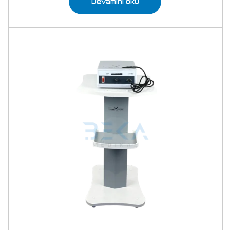
Devamını oku