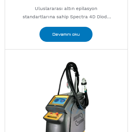
Uluslararası altın epilasyon
standartlarına sahip Spectra 4D Diode
lazer epilasyon …
Devamını oku