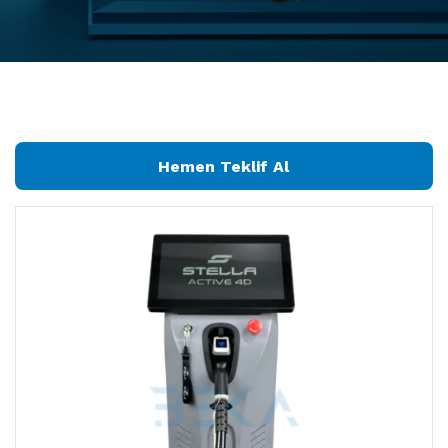
Hemen Teklif Al