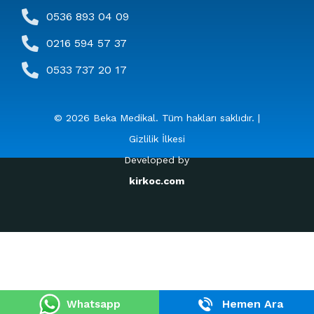
0536 893 04 09
0216 594 57 37
0533 737 20 17
© 2026 Beka Medikal. Tüm hakları saklıdır. |
Gizlilik İlkesi
Developed by
kirkoc.com
Hemen Ara
Whatsapp