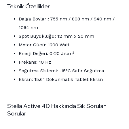
Teknik Özellikler
Dalga Boyları: 755 nm / 808 nm / 940 nm /
1064 nm
Spot Büyüklüğü: 12 mm x 20 mm
Motor Gücü: 1200 Watt
Enerji Değeri: 0-20 J/cm²
Frekans: 10 Hz
Soğutma Sistemi: -15°C Safir Soğutma
Ekran: 15.6” Dokunmatik Tablet Ekran
Stella Active 4D Hakkında Sık Sorulan
Sorular