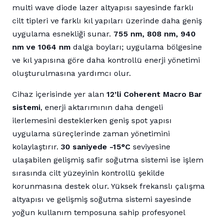
multi wave diode lazer altyapısı sayesinde farklı
cilt tipleri ve farklı kıl yapıları üzerinde daha geniş
uygulama esnekliği sunar.
755 nm, 808 nm, 940
nm ve 1064 nm
dalga boyları; uygulama bölgesine
ve kıl yapısına göre daha kontrollü enerji yönetimi
oluşturulmasına yardımcı olur.
Cihaz içerisinde yer alan
12’li Coherent Macro Bar
sistemi
, enerji aktarımının daha dengeli
ilerlemesini desteklerken geniş spot yapısı
uygulama süreçlerinde zaman yönetimini
kolaylaştırır.
30 saniyede -15°C
seviyesine
ulaşabilen gelişmiş safir soğutma sistemi ise işlem
sırasında cilt yüzeyinin kontrollü şekilde
korunmasına destek olur. Yüksek frekanslı çalışma
altyapısı ve gelişmiş soğutma sistemi sayesinde
yoğun kullanım temposuna sahip profesyonel