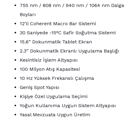
755 nm / 808 nm / 940 nm / 1064 nm Dalga
Boyları
12’li Coherent Macro Bar Sistemi
30 Saniyede -15°C Safir Soğutma Sistemi
15.6” Dokunmatik Tablet Ekran
2.3” Dokunmatik Ekranlı Uygulama Başlığı
Kesintisiz İşlem Altyapısı
100 Milyon Atış Kapasitesi
10 Hz Yüksek Frekanslı Çalışma
Geniş Spot Yapısı
Kişiye Özel Uygulama Seçimi
Yoğun Kullanıma Uygun Sistem Altyapısı
Yasal Mevzuata Uygun Üretim