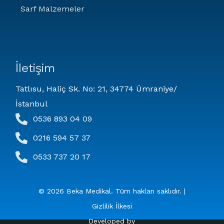
Sarf Malzemeler
İletişim
Tatlısu, Haliç Sk. No: 21, 34774 Ümraniye/
İstanbul
0536 893 04 09
0216 594 57 37
0533 737 20 17
© 2026 Beka Medikal. Tüm hakları saklıdır. |
Gizlilik İlkesi
Developed by