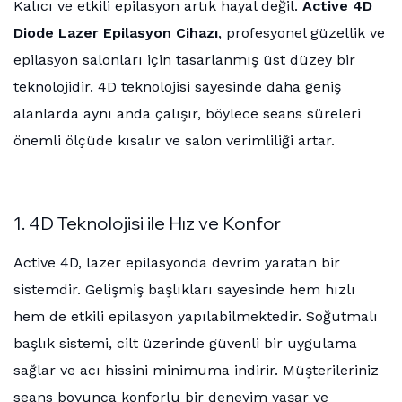
Kalıcı ve etkili epilasyon artık hayal değil.
Active 4D
Diode Lazer Epilasyon Cihazı
, profesyonel güzellik ve
epilasyon salonları için tasarlanmış üst düzey bir
teknolojidir. 4D teknolojisi sayesinde daha geniş
alanlarda aynı anda çalışır, böylece seans süreleri
önemli ölçüde kısalır ve salon verimliliği artar.
1. 4D Teknolojisi ile Hız ve Konfor
Active 4D, lazer epilasyonda devrim yaratan bir
sistemdir. Gelişmiş başlıkları sayesinde hem hızlı
hem de etkili epilasyon yapılabilmektedir. Soğutmalı
başlık sistemi, cilt üzerinde güvenli bir uygulama
sağlar ve acı hissini minimuma indirir. Müşterileriniz
seans boyunca konforlu bir deneyim yaşar ve