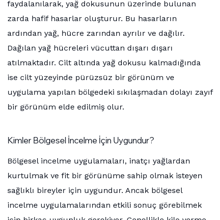
faydalanılarak, yağ dokusunun üzerinde bulunan
zarda hafif hasarlar oluşturur. Bu hasarların
ardından yağ, hücre zarından ayrılır ve dağılır.
Dağılan yağ hücreleri vücuttan dışarı dışarı
atılmaktadır. Cilt altında yağ dokusu kalmadığında
ise cilt yüzeyinde pürüzsüz bir görünüm ve
uygulama yapılan bölgedeki sıkılaşmadan dolayı zayıf
bir görünüm elde edilmiş olur.
Kimler Bölgesel İncelme İçin Uygundur?
Bölgesel incelme uygulamaları, inatçı yağlardan
kurtulmak ve fit bir görünüme sahip olmak isteyen
sağlıklı bireyler için uygundur. Ancak bölgesel
incelme uygulamalarından etkili sonuç görebilmek
için birkaç uygunluk gerekiyor. Genellikle kilo verme