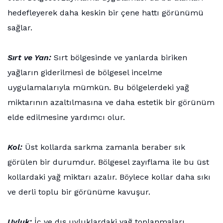
hedefleyerek daha keskin bir çene hattı görünümü
sağlar.
Sırt ve Yan:
Sırt bölgesinde ve yanlarda biriken
yağların giderilmesi de bölgesel incelme
uygulamalarıyla mümkün. Bu bölgelerdeki yağ
miktarının azaltılmasına ve daha estetik bir görünüm
elde edilmesine yardımcı olur.
Kol:
Üst kollarda sarkma zamanla beraber sık
görülen bir durumdur. Bölgesel zayıflama ile bu üst
kollardaki yağ miktarı azalır. Böylece kollar daha sıkı
ve derli toplu bir görünüme kavuşur.
Uyluk:
İç ve dış uyluklardaki yağ toplanmaları,