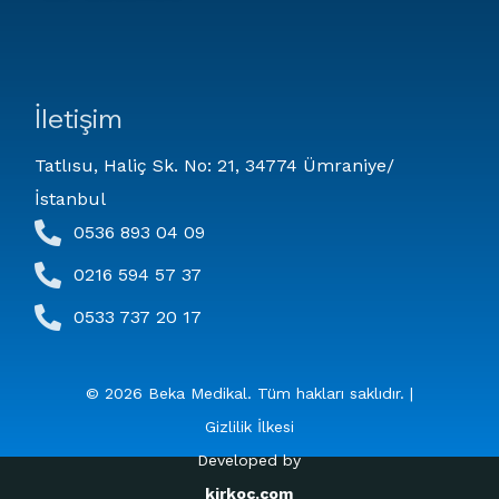
İletişim
Tatlısu, Haliç Sk. No: 21, 34774 Ümraniye/
İstanbul
0536 893 04 09
0216 594 57 37
0533 737 20 17
© 2026 Beka Medikal. Tüm hakları saklıdır. |
Gizlilik İlkesi
Developed by
kirkoc.com