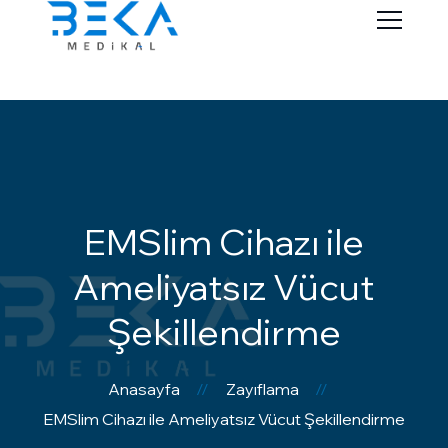
EMSlim Cihazı ile
Ameliyatsız Vücut
Şekillendirme
Anasayfa
Zayıflama
EMSlim Cihazı ile Ameliyatsız Vücut Şekillendirme