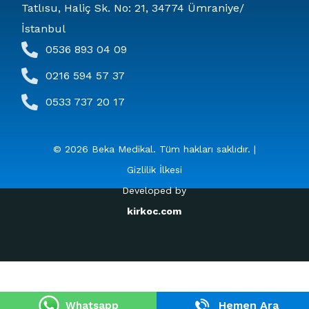
Tatlısu, Haliç Sk. No: 21, 34774 Ümraniye/
İstanbul
0536 893 04 09
0216 594 57 37
0533 737 20 17
© 2026 Beka Medikal. Tüm hakları saklıdır. |
Gizlilik İlkesi
Developed by
kirkoc.com
Hemen Ara
Whatsapp