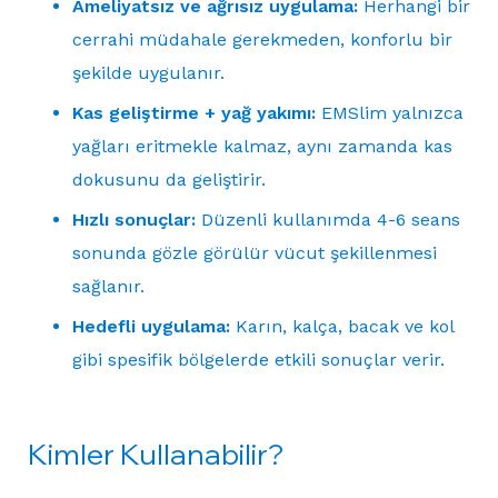
Ameliyatsız ve ağrısız uygulama:
Herhangi bir
cerrahi müdahale gerekmeden, konforlu bir
şekilde uygulanır.
Kas geliştirme + yağ yakımı:
EMSlim yalnızca
yağları eritmekle kalmaz, aynı zamanda kas
dokusunu da geliştirir.
Hızlı sonuçlar:
Düzenli kullanımda 4-6 seans
sonunda gözle görülür vücut şekillenmesi
sağlanır.
Hedefli uygulama:
Karın, kalça, bacak ve kol
gibi spesifik bölgelerde etkili sonuçlar verir.
Kimler Kullanabilir?