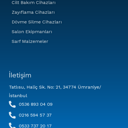
Cilt Bakım Cihazları
Zayıflama Cihazları
Dövme Silme Cihazları
Salon Ekipmanları
Sarf Malzemeler
İletişim
Tatlısu, Haliç Sk. No: 21, 34774 Ümraniye/
İstanbul
0536 893 04 09
0216 594 57 37
0533 737 20 17