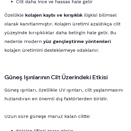
Cilt daha ince ve hassas hale gelir
Özellikle
kolajen kaybı ve kırışıklık
ilişkisi bilimsel
olarak kanıtlanmıştır. Kolajen üretimi azaldıkça cilt
yüzeyinde kırışıklıklar daha belirgin hale gelir. Bu
nedenle modern
yüz gençleştirme yöntemleri
kolajen üretimini desteklemeye odaklanır.
Güneş Işınlarının Cilt Üzerindeki Etkisi
Güneş ışınları, özellikle UV ışınları, cilt yaşlanmasını
hızlandıran en önemli dış faktörlerden biridir.
Uzun süre güneşe maruz kalan ciltte:
Kolajen lifleri zarar görür