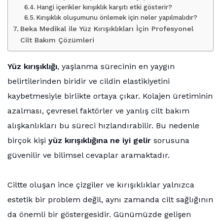
Hangi içerikler kırışıklık karşıtı etki gösterir?
Kırışıklık oluşumunu önlemek için neler yapılmalıdır?
Beka Medikal ile Yüz Kırışıklıkları İçin Profesyonel
Cilt Bakım Çözümleri
Yüz kırışıklığı
, yaşlanma sürecinin en yaygın
belirtilerinden biridir ve cildin elastikiyetini
kaybetmesiyle birlikte ortaya çıkar. Kolajen üretiminin
azalması, çevresel faktörler ve yanlış cilt bakım
alışkanlıkları bu süreci hızlandırabilir. Bu nedenle
birçok kişi
yüz kırışıklığına ne iyi gelir
sorusuna
güvenilir ve bilimsel cevaplar aramaktadır.
Ciltte oluşan ince çizgiler ve kırışıklıklar yalnızca
estetik bir problem değil, aynı zamanda cilt sağlığının
da önemli bir göstergesidir. Günümüzde gelişen