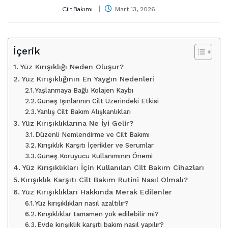
Cilt Bakımı
Mart 13, 2026
İçerik
Yüz Kırışıklığı Neden Oluşur?
Yüz Kırışıklığının En Yaygın Nedenleri
Yaşlanmaya Bağlı Kolajen Kaybı
Güneş Işınlarının Cilt Üzerindeki Etkisi
Yanlış Cilt Bakım Alışkanlıkları
Yüz Kırışıklıklarına Ne İyi Gelir?
Düzenli Nemlendirme ve Cilt Bakımı
Kırışıklık Karşıtı İçerikler ve Serumlar
Güneş Koruyucu Kullanımının Önemi
Yüz Kırışıklıkları İçin Kullanılan Cilt Bakım Cihazları
Kırışıklık Karşıtı Cilt Bakım Rutini Nasıl Olmalı?
Yüz Kırışıklıkları Hakkında Merak Edilenler
Yüz kırışıklıkları nasıl azaltılır?
Kırışıklıklar tamamen yok edilebilir mi?
Evde kırışıklık karşıtı bakım nasıl yapılır?