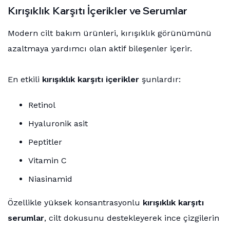
Kırışıklık Karşıtı İçerikler ve Serumlar
Modern cilt bakım ürünleri, kırışıklık görünümünü
azaltmaya yardımcı olan aktif bileşenler içerir.
En etkili
kırışıklık karşıtı içerikler
şunlardır:
Retinol
Hyaluronik asit
Peptitler
Vitamin C
Niasinamid
Özellikle yüksek konsantrasyonlu
kırışıklık karşıtı
serumlar
, cilt dokusunu destekleyerek ince çizgilerin