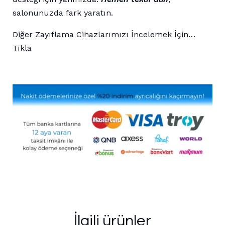
salonunuzda fark yaratın.
Diğer Zayıflama Cihazlarımızı İncelemek İçin…
Tıkla
İlgili ürünler