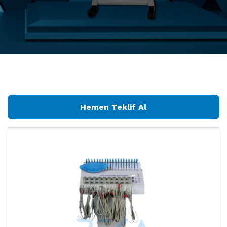
Hemen Teklif Al