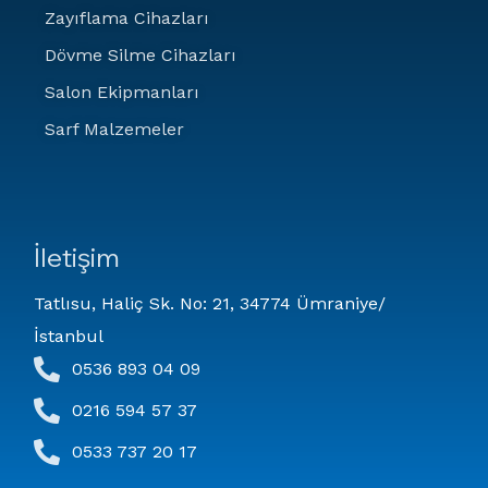
Zayıflama Cihazları
Dövme Silme Cihazları
Salon Ekipmanları
Sarf Malzemeler
İletişim
Tatlısu, Haliç Sk. No: 21, 34774 Ümraniye/
İstanbul
0536 893 04 09
0216 594 57 37
0533 737 20 17