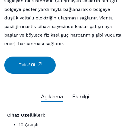
sağlayan bir sistemdir. Çalışmayan kasların olduğu
bölgeye pedler yardımıyla bağlanarak o bölgeye
düşük voltajlı elektriğin ulaşması sağlanır. Vienta
pasif jimnastik cihazı sayesinde kaslar çalışmaya
başlar ve böylece fiziksel güç harcanmış gibi vücutta
enerji harcanması sağlanır.
Teklif Al
Açıklama
Ek bilgi
Cihaz Özellikleri:
10 Çıkışlı