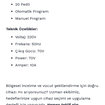
20 Pedli
Otomatik Program
Manuel Program
Teknik Özellikler:
Voltaj: 220V
Frekans: 50Hz
Çıkış Gücü: 70V
Power: 70V
Amper: 10A
Bölgesel incelme ve vücut şekillendirme için doğru
cihazı mı arıyorsunuz? Uzman ekibimiz,
hedeflerinize uygun cihaz seçimi ve uygulama
desteği için yanınızda.
Hemen teklif alın
,